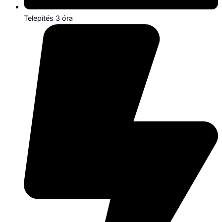
Telepítés 3 óra