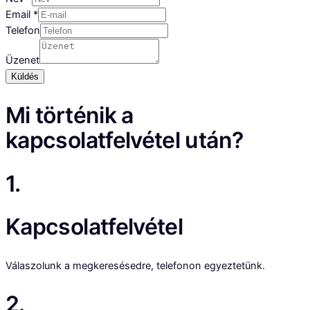
Email
*
Telefon
Üzenet
Küldés
Mi történik a
kapcsolatfelvétel után?
1.
Kapcsolatfelvétel
Válaszolunk a megkeresésedre, telefonon egyeztetünk.
2.