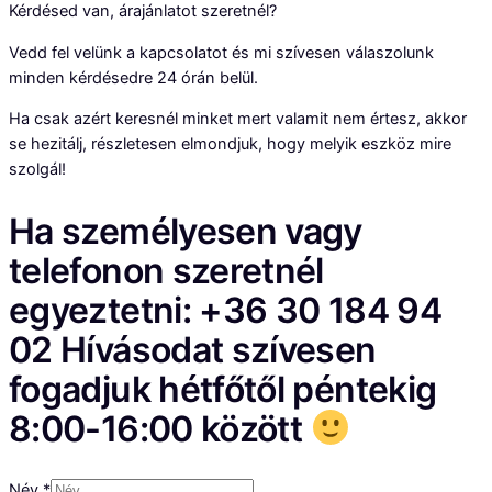
Kérdésed van, árajánlatot szeretnél?
Vedd fel velünk a kapcsolatot és mi szívesen válaszolunk
minden kérdésedre 24 órán belül.
Ha csak azért keresnél minket mert valamit nem értesz, akkor
se hezitálj, részletesen elmondjuk, hogy melyik eszköz mire
szolgál!
Ha személyesen vagy
telefonon szeretnél
egyeztetni: +36 30 184 94
02 Hívásodat szívesen
fogadjuk hétfőtől péntekig
8:00-16:00 között
Név
*