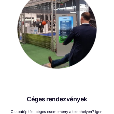
Céges rendezvények
Csapatépítés, céges esememény a telephelyen? Igen!