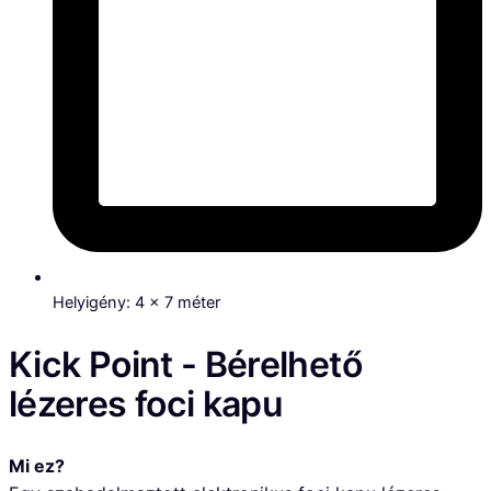
Helyigény: 4 x 7 méter
Kick Point - Bérelhető
lézeres foci kapu
Mi ez?