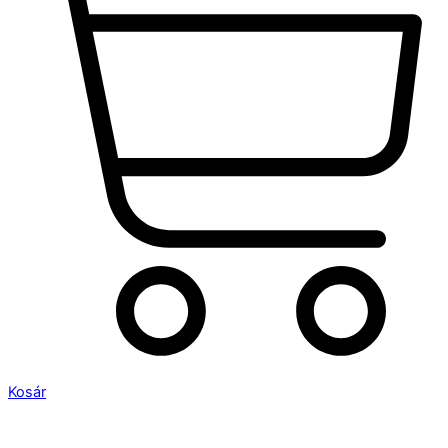
Kosár