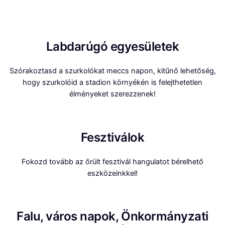
Labdarúgó egyesületek
Szórakoztasd a szurkolókat meccs napon, kitűnő lehetőség,
hogy szurkolóid a stadion környékén is felejthetetlen
élményeket szerezzenek!
Fesztiválok
Fokozd tovább az őrült fesztivál hangulatot bérelhető
eszközeinkkel!
Falu, város napok, Önkormányzati